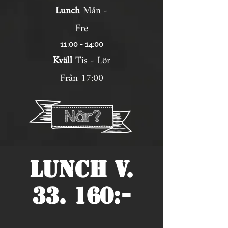
Lunch
Mån -
Fre
11:00 - 14:00
Kväll
Tis - Lör
Från 17:00
Lunch V.
Lunch
33. 160:-
Middag