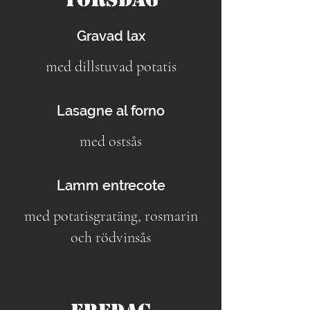
Gravad lax
med dillstuvad potatis
Lasagne al forno
med ostsås
Lamm entrecote
med potatisgratäng, rosmarin
och rödvinsås