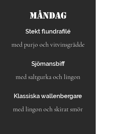
Måndag
Stekt flundrafilé
med purjo och vitvinsgrädde
Sjömansbiff
med saltgurka och lingon
Klassiska wallenbergare
med lingon och skirat smör