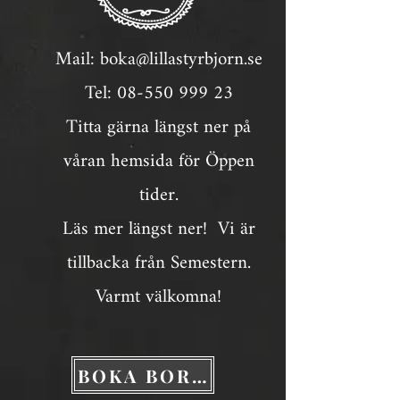
Mail:
boka@lillastyrbjorn.se
Tel:
08-550 999 23
Titta gärna längst ner på
våran hemsida för Öppen
tider.
Läs mer längst ner! Vi är
tillbacka från Semestern.
Varmt välkomna!
BOKA BORD