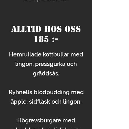
ALLTID HOS OSS
185 :-
Hemrullade köttbullar med
lingon, pressgurka och
gräddsås.
Ryhnells blodpudding med
äpple, sidfläsk och lingon.
Högrevsburgare med