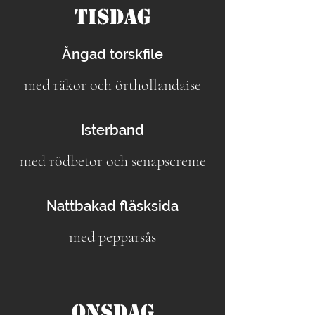
Tisdag
Ångad torskfile
med räkor och örthollandaise
Isterband
med rödbetor och senapscreme
Nattbakad fläsksida
med pepparsås
Onsdag