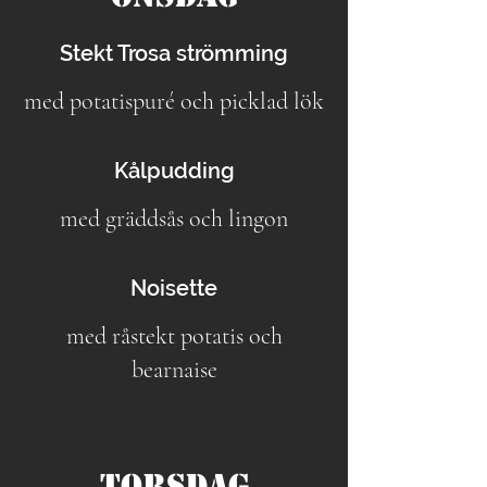
Stekt Trosa strömming
med potatispuré och picklad lök
Kålpudding
med gräddsås och lingon
Noisette
med råstekt potatis och
bearnaise
Torsdag